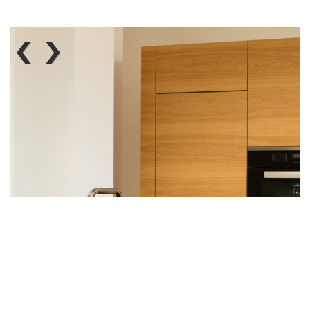
‹
›
Rund um Zufrieden mit Ihrer Küche