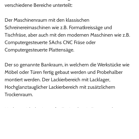
verschiedene Bereiche unterteilt:
Der Maschinenraum mit den klassischen
Schreinereimaschinen wie z.B. Formatkreissäge und
Tischfräse, aber auch mit den modernen Maschinen wie z.B.
Computergesteuerte 5Achs CNC Fräse oder
Computergesteuerte Plattensäge.
Der so genannte Bankraum, in welchem die Werkstücke wie
Möbel oder Türen fertig gebaut werden und Probehalber
montiert werden. Der Lackierbereich mit Lacklager,
Hochglanztauglicher Lackierbereich mit zusätzlichem
Trockenraum.
Und natürich das Lager für Fertigteile wie Fenster oder
Normtüren und auch fertige Kundenaufträge.