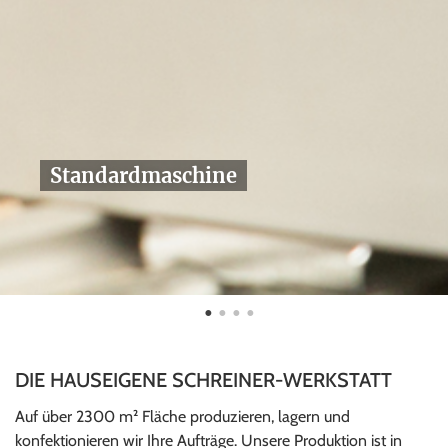
Standardmaschine
5-Achs CNC
DIE HAUSEIGENE SCHREINER-WERKSTATT
Auf über 2300 m² Fläche produzieren, lagern und
konfektionieren wir Ihre Aufträge. Unsere Produktion ist in