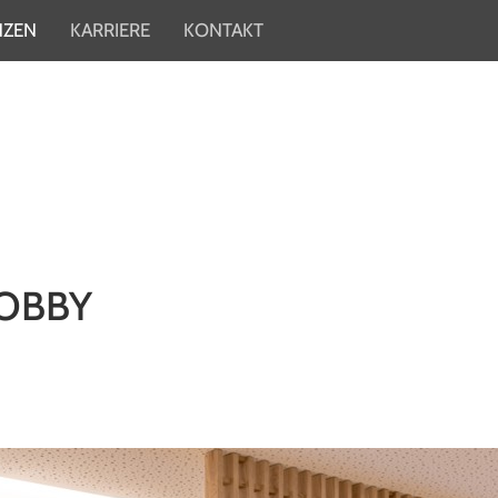
NZEN
KARRIERE
KONTAKT
LOBBY