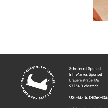
Schreinerei Sponsel
Inh. Markus Sponsel
Brauereistraße 19a
97234 Fuchsstadt
USt.-Id.-Nr. DE26043