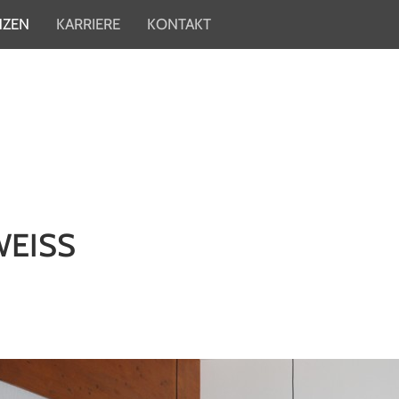
NZEN
KARRIERE
KONTAKT
EISS